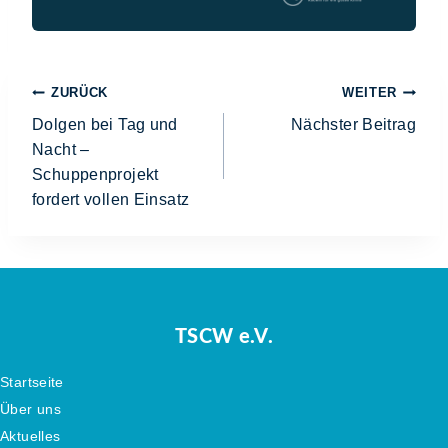
ZURÜCK
WEITER
Dolgen bei Tag und
Nächster Beitrag
Nacht –
Schuppenprojekt
fordert vollen Einsatz
TSCW e.V.
Startseite
Über uns
Aktuelles