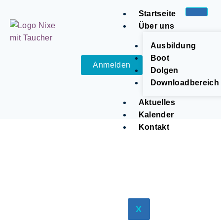
Startseite
Über uns
Ausbildung
Boot
Anmelden
Dolgen
Downloadbereich
Aktuelles
Kalender
Kontakt
X