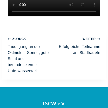
ZURÜCK
WEITER
Tauchgang an der
Erfolgreiche Teilnahme
Ostmole – Sonne, gute
am Stadtradeln
Sicht und
beeindruckende
Unterwasserwelt
TSCW e.V.