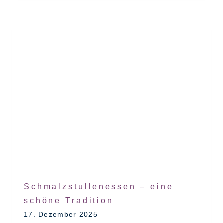
Schmalzstullenessen – eine
schöne Tradition
17. Dezember 2025