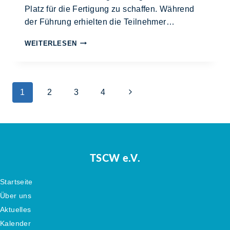
Platz für die Fertigung zu schaffen. Während
der Führung erhielten die Teilnehmer…
WEITERLESEN
1
2
3
4
TSCW e.V.
Startseite
Über uns
Aktuelles
Kalender