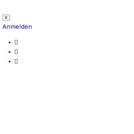
X
Anmelden