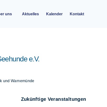
er uns
Aktuelles
Kalender
Kontakt
Seehunde e.V.
ock und Warnemünde
Zukünftige Veranstaltungen