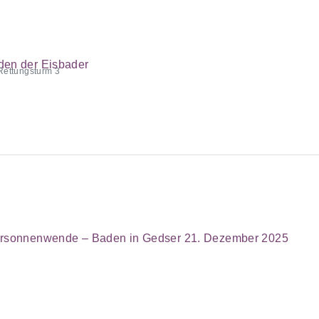
en der Eisbader
ettungsturm 3
rsonnenwende – Baden in Gedser 21. Dezember 2025