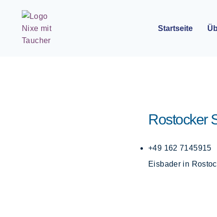
Startseite
Üb
Rostocker 
+49 162 7145915
Eisbader in Rost