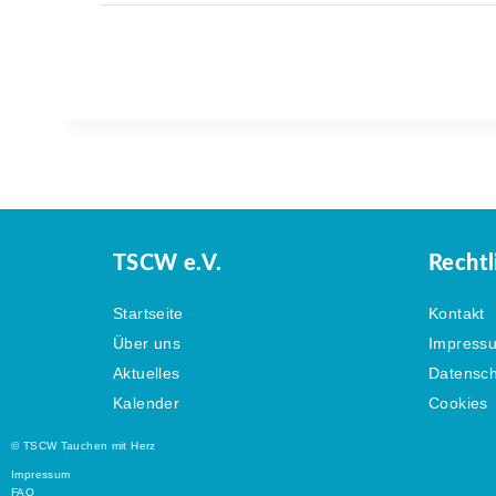
TSCW e.V.
Rechtl
Startseite
Kontakt
Über uns
Impress
Aktuelles
Datensch
Kalender
Cookies
© TSCW Tauchen mit Herz
Impressum
FAQ